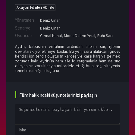
Aksiyon Filmleri HD izle
Yönetmen
Deniz Cinar
Senaryo
Deniz Cinar
Oyuncular
Cemal Hünal
,
Mona Özlem Yesil
,
Ruhi Sarı
Aydın, babasının vefatının ardından ailenin suç işlerini
devralarak yönetmeye başlar. Bu yeni sorumluluklar içinde,
kendisi için tehdit oluşturan kardeşiyle karşı karşıya gelmek
zorunda kalır. Aydın’ın hem aile içi çatışmalarla hem de suç
dünyasının zorluklarıyla mücadele ettiği bu süreç, hikayenin
temel dinamiğini oluşturur.
Film hakkındaki düşüncelerinizi paylaşın