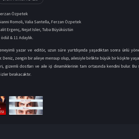
Ferzan Özpetek
ianni Romoli, Valia Santella, Ferzan Özpetek
alit Ergenç
,
Nejat Isler
,
Tuba Büyüküstün
 ödül & 11 Adaylık.
eneyimli yazar ve editör, uzun süre yurtdışında yaşadıktan sonra ünlü yönet
r. Deniz, zengin bir aileye mensup olup, ailesiyle birlikte büyük bir köşkte yaş
leri, gizemli dostları ve aile içi dinamiklerinin tam ortasında kendini bulur.
izler bırakacaktır.