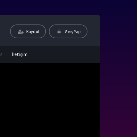
Kaydol
Giriş Yap
ar
İletişim