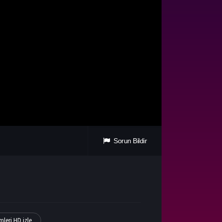
Sorun Bildir
mleri HD izle