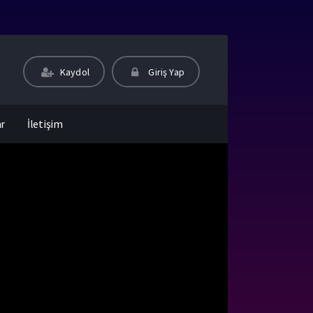
Kaydol
Giriş Yap
ar
İletişim