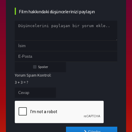
Film hakkındaki düşüncelerinizi paylaşın
Spoiler
Yorum Spam Kontrol:
3 + 3 = ?
Gönder