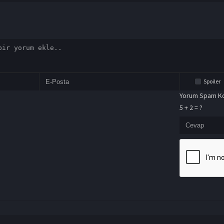
Spoiler
Yorum Spam Ko
5 + 2 = ?