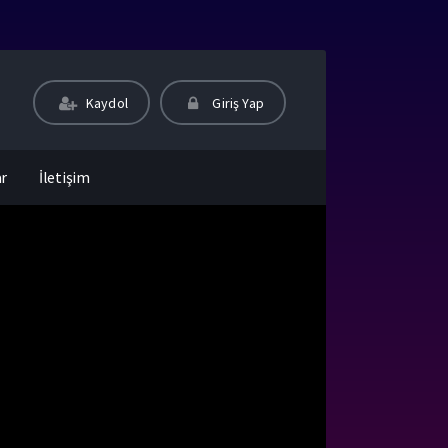
Kaydol
Giriş Yap
ar
İletişim