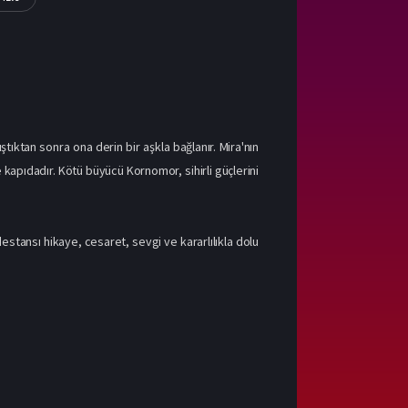
tıktan sonra ona derin bir aşkla bağlanır. Mira'nın
e kapıdadır. Kötü büyücü Kornomor, sihirli güçlerini
estansı hikaye, cesaret, sevgi ve kararlılıkla dolu