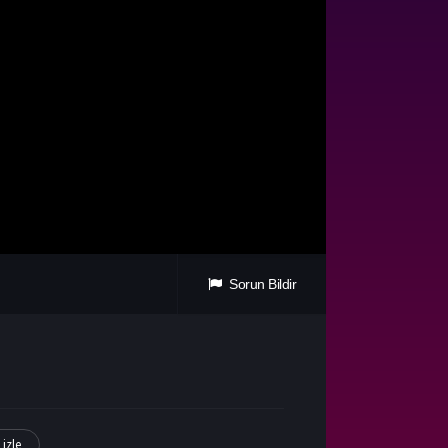
Sorun Bildir
izle