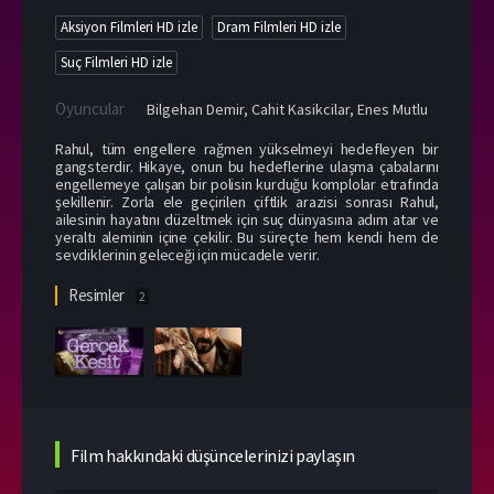
Aksiyon Filmleri HD izle
Dram Filmleri HD izle
Suç Filmleri HD izle
Oyuncular
Bilgehan Demir
,
Cahit Kasikcilar
,
Enes Mutlu
Rahul, tüm engellere rağmen yükselmeyi hedefleyen bir
gangsterdir. Hikaye, onun bu hedeflerine ulaşma çabalarını
engellemeye çalışan bir polisin kurduğu komplolar etrafında
şekillenir. Zorla ele geçirilen çiftlik arazisi sonrası Rahul,
ailesinin hayatını düzeltmek için suç dünyasına adım atar ve
yeraltı aleminin içine çekilir. Bu süreçte hem kendi hem de
sevdiklerinin geleceği için mücadele verir.
Resimler
2
Film hakkındaki düşüncelerinizi paylaşın