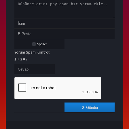
Spoiler
Yorum Spam Kontrol:
1 + 3 = ?
Gönder