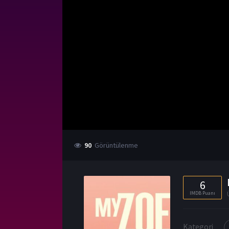
90
Görüntülenme
6
IMDB Puanı
Kategori