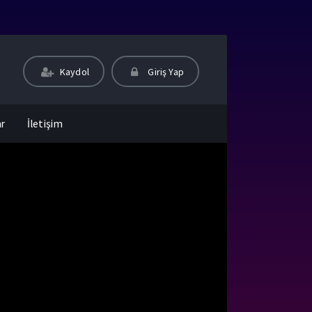
Kaydol
Giriş Yap
ar
İletişim