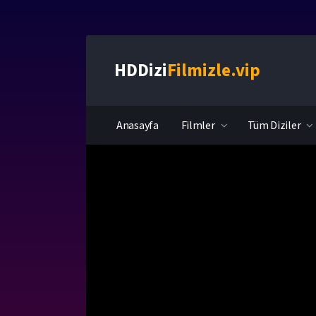
HDDizi
Filmizle.vip
Anasayfa
Filmler
Tüm Diziler