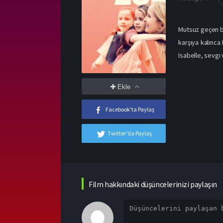
Mutsuz geçen bir
karşıya kalınca 
Isabelle, sevgi 
Ekle
Facebook'ta Paylaş
Twitter'da Paylaş
Film hakkındaki düşüncelerinizi paylaşın