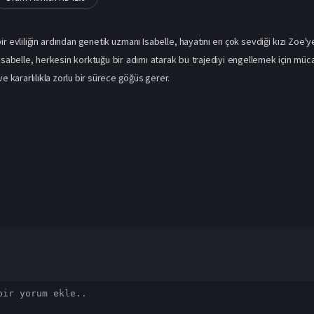
 evliliğin ardından genetik uzmanı Isabelle, hayatını en çok sevdiği kızı Zoe'ye
Isabelle, herkesin korktuğu bir adımı atarak bu trajediyi engellemek için mücade
ve kararlılıkla zorlu bir sürece göğüs gerer.