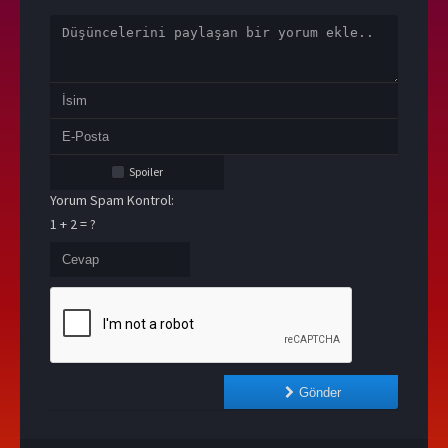
Spoiler
Yorum Spam Kontrol:
1 + 2 = ?
Gönder