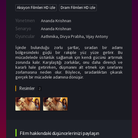
Aksiyon Filmleri HD izle
Dram Filmleri HD izle
Yönetmen
Ananda Krishnan
Senaryo
Ananda Krishnan
Oyuncular
Aathmika
,
Divya Prabha
,
Vijay Antony
İçinde bulunduğu zorlu şartlar, sıradan bir adamı
bölgesindeki güçlü bir rakiple yüz yüze getirir. Bu
mücadelede üstünlük sağlamak için kendi gücünü artırmak
zorunda kalır. Karşılaştığı zorluklar, onu daha dirençli ve
kararlı hale getirirken, düşmanını alt etmek için sınırlarını
zorlamasına neden olur. Böylece, sıradanlıktan çıkarak
gerçek bir mücadele adamına dönüşür.
Resimler
2
Film hakkındaki düşüncelerinizi paylaşın