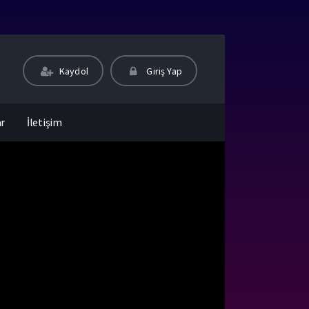
Kaydol
Giriş Yap
ar
İletişim