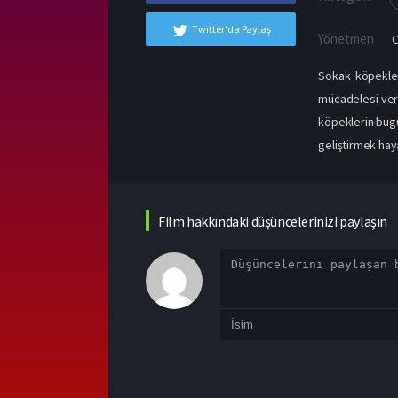
Twitter'da Paylaş
Yönetmen
Sokak köpekleri
mücadelesi veri
köpeklerin bugün
geliştirmek haya
Film hakkındaki düşüncelerinizi paylaşın