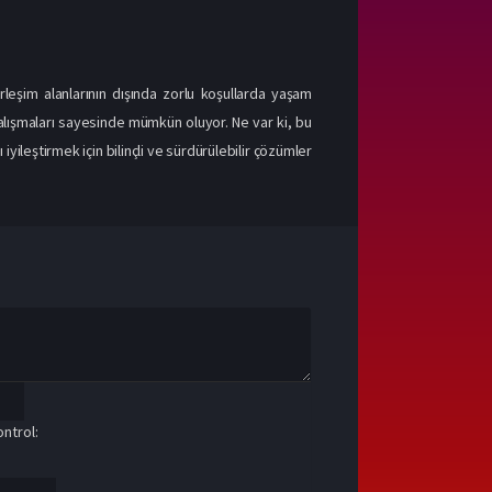
leşim alanlarının dışında zorlu koşullarda yaşam
alışmaları sayesinde mümkün oluyor. Ne var ki, bu
ileştirmek için bilinçli ve sürdürülebilir çözümler
ntrol: