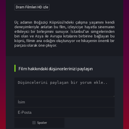
Dram Filmleri HD izle
Üç adamın Boğaziçi Köprüsü'ndeki çalışma yaşamını kendi
deneyimleriyle anlatan bu film, izleyiciye hayatla sinemanın
etkileyici bir birleşimini sunuyor. İstanbul’un simgelerinden
biri olan ve Asya ile Avrupa kıtalarını birbirine bağlayan bu
köprü, filmin ana odağını oluşturuyor ve hikayenin önemli bir
parçası olarak öne çıkıyor.
Film hakkındaki düşüncelerinizi paylaşın
Spoiler