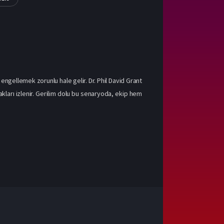
engellemek zorunlu hale gelir. Dr. Phil David Grant
kları izlenir. Gerilim dolu bu senaryoda, ekip hem