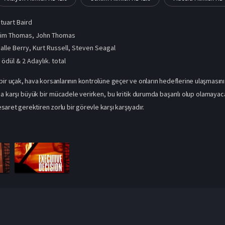
tuart Baird
im Thomas, John Thomas
alle Berry
,
Kurt Russell
,
Steven Seagal
 ödül & 2 Adaylık. total
bir uçak, hava korsanlarının kontrolüne geçer ve onların hedeflerine ulaşmasını 
a karşı büyük bir mücadele verirken, bu kritik durumda başarılı olup olamayaca
aret gerektiren zorlu bir görevle karşı karşıyadır.