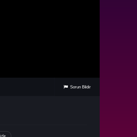
Sorun Bildir
izle