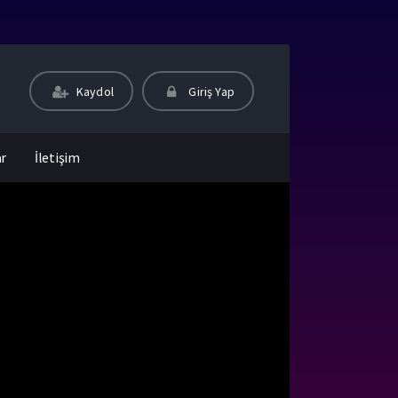
Kaydol
Giriş Yap
ar
İletişim