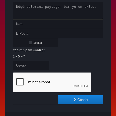
Spoiler
Yorum Spam Kontrol:
1 + 5 = ?
Gönder