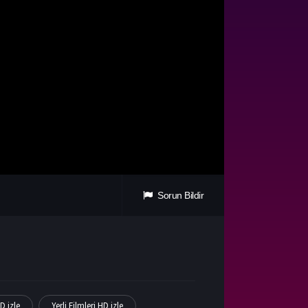
Sorun Bildir
D izle
Yerli Filmleri HD izle