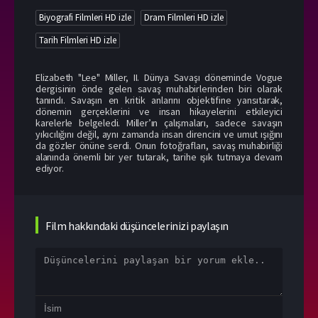
Biyografi Filmleri HD izle
Dram Filmleri HD izle
Tarih Filmleri HD izle
Elizabeth "Lee" Miller, II. Dünya Savaşı döneminde Vogue
dergisinin önde gelen savaş muhabirlerinden biri olarak
tanındı. Savaşın en kritik anlarını objektifine yansıtarak,
dönemin gerçeklerini ve insan hikayelerini etkileyici
karelerle belgeledi. Miller’ın çalışmaları, sadece savaşın
yıkıcılığını değil, aynı zamanda insan direncini ve umut ışığını
da gözler önüne serdi. Onun fotoğrafları, savaş muhabirliği
alanında önemli bir yer tutarak, tarihe ışık tutmaya devam
ediyor.
Film hakkındaki düşüncelerinizi paylaşın