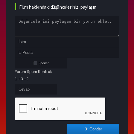
Film hakkındaki düşüncelerinizi paylaşın
Spoiler
Yorum Spam Kontrol:
1 + 3 = ?
Gönder