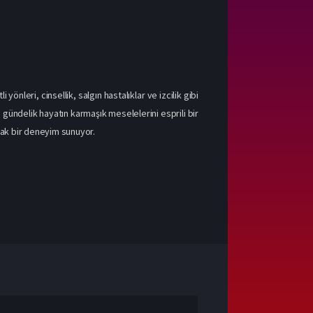
yönleri, cinsellik, salgın hastalıklar ve izcilik gibi
gündelik hayatın karmaşık meselelerini esprili bir
acak bir deneyim sunuyor.