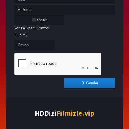
Spoiler
Yorum Spam Kontrol:
5 + 5 = ?
Gönder
HDDizi
Filmizle.vip