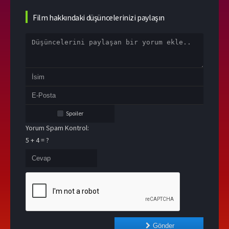
Film hakkındaki düşüncelerinizi paylaşın
Spoiler
Yorum Spam Kontrol:
5 + 4 = ?
Gönder