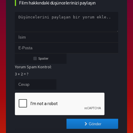
Film hakkındaki düşüncelerinizi paylaşın
Spoiler
Yorum Spam Kontrol:
3 + 2 = ?
Gönder