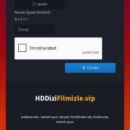
Spoiler
Yorum Spam Kontrol:
4 + 5 = ?
Gönder
HDDizi
Filmizle.vip
webtoon oku
,
torrent oyun
,
dizipal
,
Hint filmleri izle
,
dizibox izle
,
torrent oyun