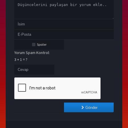
Spoiler
Yorum Spam Kontrol:
3 + 1 = ?
Gönder