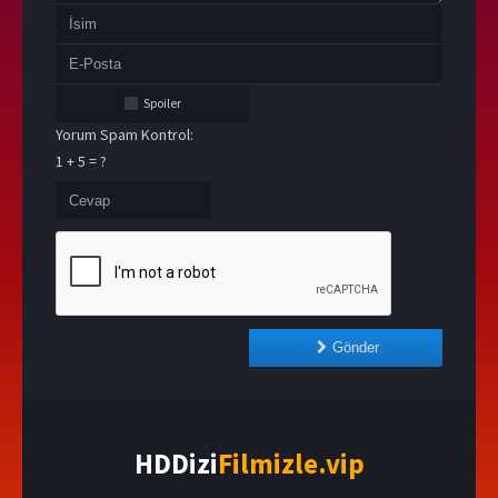
Spoiler
Yorum Spam Kontrol:
1 + 5 = ?
Gönder
HDDizi
Filmizle.vip