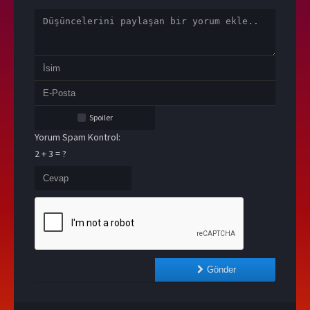
Spoiler
Yorum Spam Kontrol:
2 + 3 = ?
Gönder