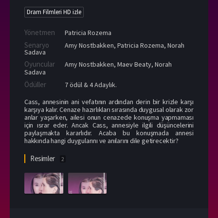
Dram Filmleri HD izle
Yönetmen
Patricia Rozema
Senaryo
Amy Nostbakken, Patricia Rozema, Norah
Sadava
Oyuncular
Amy Nostbakken
,
Maev Beaty
,
Norah
Sadava
Ödüller
7 ödül & 4 Adaylık.
Cass, annesinin ani vefatının ardından derin bir krizle karşı
karşıya kalır. Cenaze hazırlıkları sırasında duygusal olarak zor
anlar yaşarken, ailesi onun cenazede konuşma yapmaması
için ısrar eder. Ancak Cass, annesiyle ilgili düşüncelerini
paylaşmakta kararlıdır. Acaba bu konuşmada annesi
hakkında hangi duygularını ve anılarını dile getirecektir?
Resimler
2