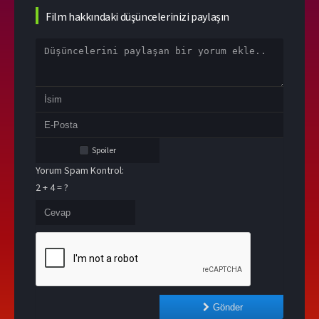
Film hakkındaki düşüncelerinizi paylaşın
Spoiler
Yorum Spam Kontrol:
2 + 4 = ?
Gönder