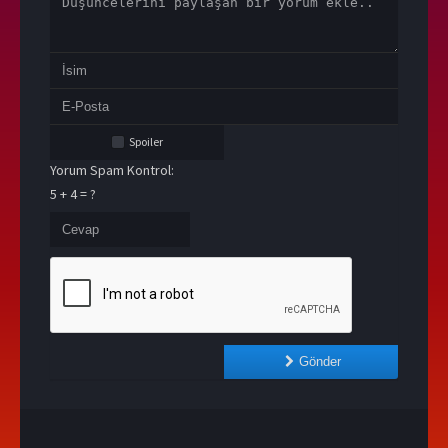
Spoiler
Yorum Spam Kontrol:
5 + 4 = ?
Gönder