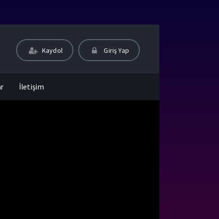
Kaydol
Giriş Yap
ar
İletişim