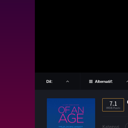
Dil:
Alternatif:
7.1
IMDB Puanı
Kategori