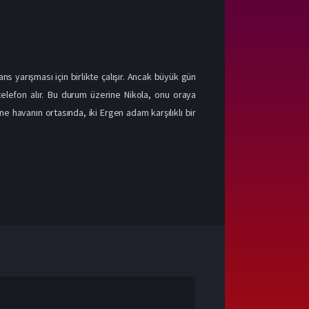
ns yarışması için birlikte çalışır. Ancak büyük gün
r telefon alır. Bu durum üzerine Nikola, onu oraya
e havanın ortasında, iki Ergen adam karşılıklı bir