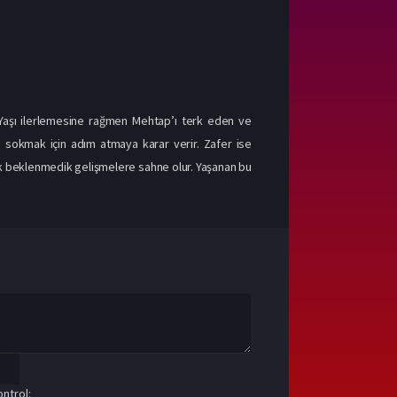
. Yaşı ilerlemesine rağmen Mehtap’ı terk eden ve
 sokmak için adım atmaya karar verir. Zafer ise
uk beklenmedik gelişmelere sahne olur. Yaşanan bu
ntrol: