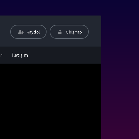
Kaydol
Giriş Yap
ar
İletişim