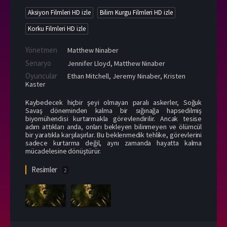
Aksiyon Filmleri HD izle
Bilim Kurgu Filmleri HD izle
Korku Filmleri HD izle
Yönetmen
Matthew Ninaber
Senaryo
Jennifer Lloyd, Matthew Ninaber
Oyuncular
Ethan Mitchell
,
Jeremy Ninaber
,
Kristen
Kaster
Kaybedecek hiçbir şeyi olmayan paralı askerler, Soğuk
Savaş döneminden kalma bir sığınağa hapsedilmiş
biyomühendisi kurtarmakla görevlendirilir. Ancak tesise
adım attıkları anda, onları bekleyen bilinmeyen ve ölümcül
bir yaratıkla karşılaşırlar. Bu beklenmedik tehlike, görevlerini
sadece kurtarma değil, aynı zamanda hayatta kalma
mücadelesine dönüştürür.
Resimler
2