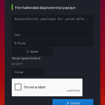
Film hakkındaki düşüncelerinizi paylaşın
Spoiler
Yorum Spam Kontrol:
1 + 2 = ?
Gönder