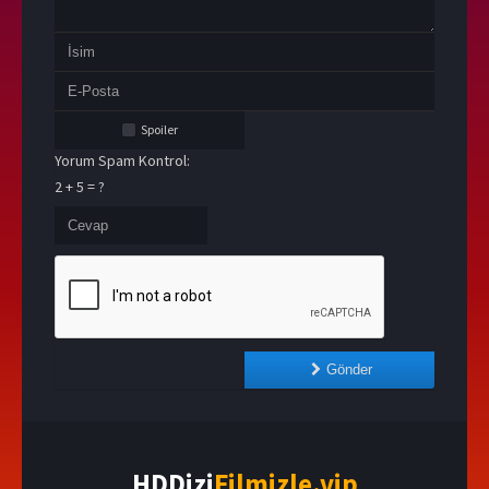
Spoiler
Yorum Spam Kontrol:
2 + 5 = ?
Gönder
HDDizi
Filmizle.vip