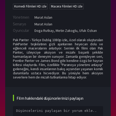
Komedi Filmleri HD izle
Macera Filmleri HD izle
Yönetmen
Murat Aslan
Senaryo
Murat Aslan
Oyuncular
Doga Rutkay
,
Metin Zakoglu
,
Ufuk Özkan
Pak Panter - Türkçe Dublaj 1080p izle, özel olarak oluşturulan
PakPanter teşkilatının gizli ajanlarının heyecan dolu ve
eğlenceli maceralarını anlatıyor. Serinin ilk filmi olan Pak
Panter, izleyiciye aksiyon ve mizahı başarılı şekilde
harmanlayan bir deneyim sunuyor. Zamanla genişleyen seri,
Pembe Panter ve James Bond gibi kendine özgü bir hayran
kitlesi oluşturdu. Film, özellikle "Paranoya yönetimi anlayışı"
geleneğini, kendi insanlarının bakış açısından yaşanan komik
durumlarla ustaca hicvediyor. Bu yönüyle hem aksiyon
severlere hem de mizah tutkunlarına hitap ediyor.
Film hakkındaki düşüncelerinizi paylaşın