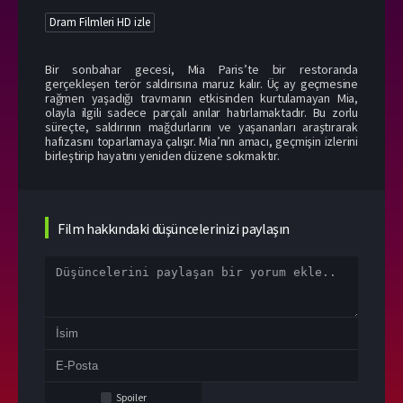
Dram Filmleri HD izle
Bir sonbahar gecesi, Mia Paris’te bir restoranda
gerçekleşen terör saldırısına maruz kalır. Üç ay geçmesine
rağmen yaşadığı travmanın etkisinden kurtulamayan Mia,
olayla ilgili sadece parçalı anılar hatırlamaktadır. Bu zorlu
süreçte, saldırının mağdurlarını ve yaşananları araştırarak
hafızasını toparlamaya çalışır. Mia’nın amacı, geçmişin izlerini
birleştirip hayatını yeniden düzene sokmaktır.
Film hakkındaki düşüncelerinizi paylaşın
Spoiler