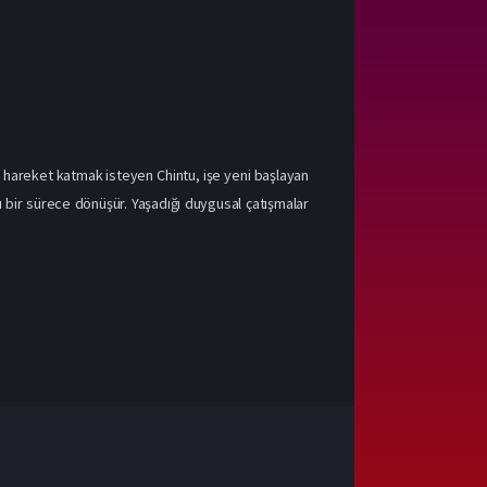
ne hareket katmak isteyen Chintu, işe yeni başlayan
u bir sürece dönüşür. Yaşadığı duygusal çatışmalar