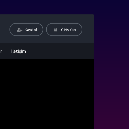
Kaydol
Giriş Yap
ar
İletişim