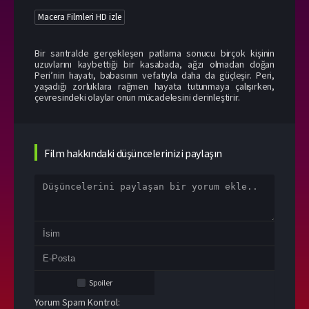
Macera Filmleri HD izle
Bir santralde gerçekleşen patlama sonucu birçok kişinin
uzuvlarını kaybettiği bir kasabada, ağzı olmadan doğan
Peri’nin hayatı, babasının vefatıyla daha da güçleşir. Peri,
yaşadığı zorluklara rağmen hayata tutunmaya çalışırken,
çevresindeki olaylar onun mücadelesini derinleştirir.
Film hakkındaki düşüncelerinizi paylaşın
Spoiler
Yorum Spam Kontrol: