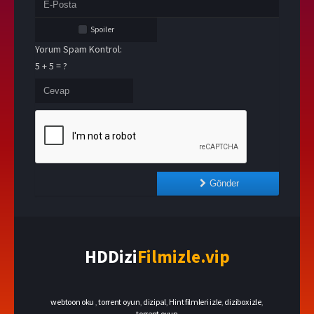
Spoiler
Yorum Spam Kontrol:
5 + 5 = ?
Gönder
HDDizi
Filmizle.vip
webtoon oku
,
torrent oyun
,
dizipal
,
Hint filmleri izle
,
dizibox izle
,
torrent oyun