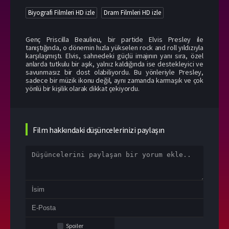
Biyografi Filmleri HD izle
Dram Filmleri HD izle
Genç Priscilla Beaulieu, bir partide Elvis Presley ile
tanıştığında, o dönemin hızla yükselen rock and roll yıldızıyla
karşılaşmıştı. Elvis, sahnedeki güçlü imajının yanı sıra, özel
anlarda tutkulu bir aşık, yalnız kaldığında ise destekleyici ve
savunmasız bir dost olabiliyordu. Bu yönleriyle Presley,
sadece bir müzik ikonu değil, aynı zamanda karmaşık ve çok
yönlü bir kişilik olarak dikkat çekiyordu.
Film hakkındaki düşüncelerinizi paylaşın
Spoiler