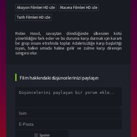
Aksiyon Filmleri HD izle
Macera Filmleri HD izle
Tarih Filmleri HD izle
Robin Hood, savaştan döndüğünde ülkesinin kötü
yönetildiğini fark eder ve bu duruma karşı durmak için kararlı
bir grup insanı etrafında toplar. Adaletsizliğe karşı başlattığı
isyan, halkın umudu haline gelir ve zulme karşı direnişin
simgesi olur.
Film hakkındaki düşüncelerinizi paylaşın
Spoiler