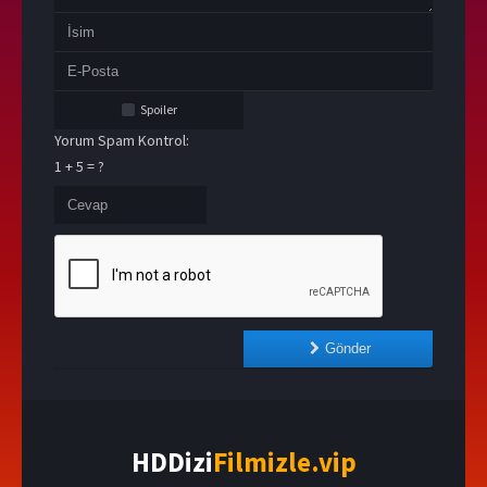
Spoiler
Yorum Spam Kontrol:
1 + 5 = ?
Gönder
HDDizi
Filmizle.vip