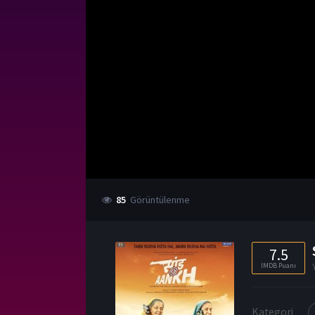
85
Görüntülenme
7.5
IMDB Puanı
Kategori