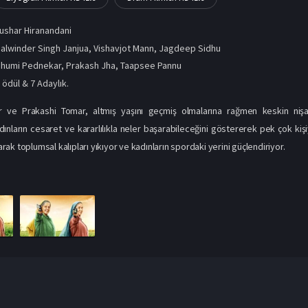
ushar Hiranandani
alwinder Singh Janjua, Vishavjot Mann, Jagdeep Sidhu
Bhumi Pednekar
,
Prakash Jha
,
Taapsee Pannu
 ödül & 7 Adaylık.
ve Prakashi Tomar, altmış yaşını geçmiş olmalarına rağmen keskin nişancı
dınların cesaret ve kararlılıkla neler başarabileceğini göstererek pek çok kişi
aşarak toplumsal kalıpları yıkıyor ve kadınların spordaki yerini güçlendiriyor.