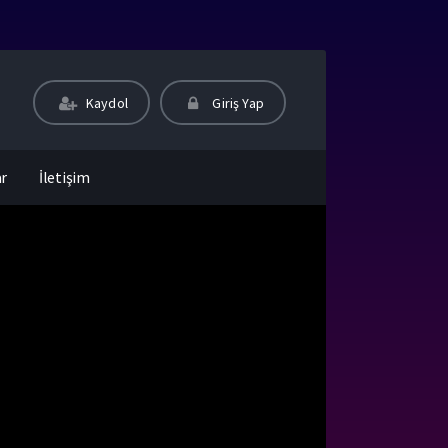
Kaydol
Giriş Yap
ar
İletişim