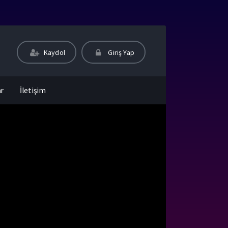
Kaydol
Giriş Yap
ar
İletişim