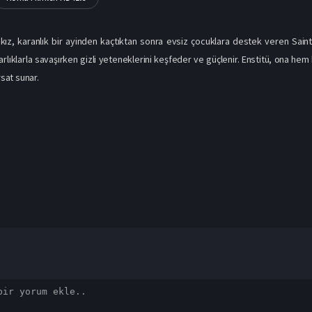
kız, karanlık bir ayinden kaçtıktan sonra evsiz çocuklara destek veren Saint
arlıklarla savaşırken gizli yeteneklerini keşfeder ve güçlenir. Enstitü, ona he
rsat sunar.