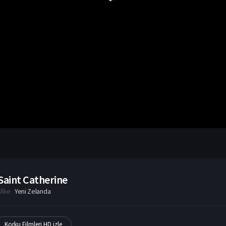
Saint Catherine
Ülke
Yeni Zelanda
Korku Filmleri HD izle