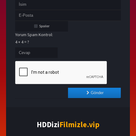
Spoiler
Yorum Spam Kontrol:
4 + 4 = ?
Gönder
HDDizi
Filmizle.vip