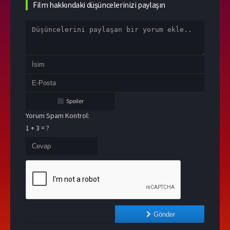
Film hakkındaki düşüncelerinizi paylaşın
Spoiler
Yorum Spam Kontrol:
1 + 3 = ?
Gönder