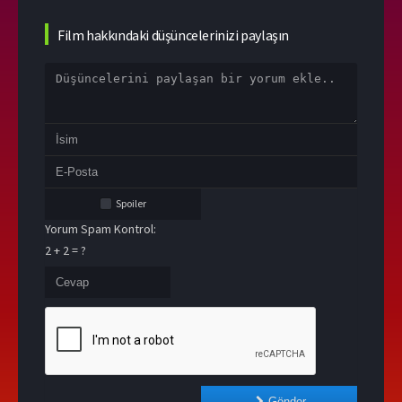
Film hakkındaki düşüncelerinizi paylaşın
Spoiler
Yorum Spam Kontrol:
2 + 2 = ?
Gönder