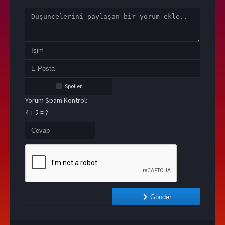
Spoiler
Yorum Spam Kontrol:
4 + 2 = ?
Gönder