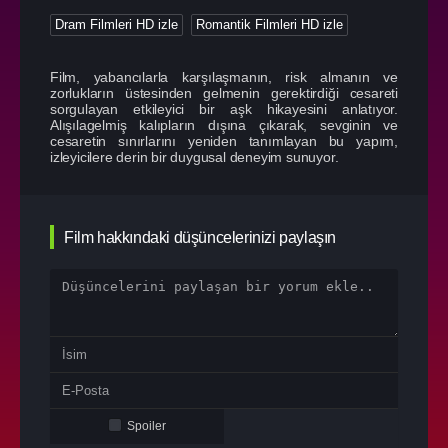
Dram Filmleri HD izle
Romantik Filmleri HD izle
Film, yabancılarla karşılaşmanın, risk almanın ve
zorlukların üstesinden gelmenin gerektirdiği cesareti
sorgulayan etkileyici bir aşk hikayesini anlatıyor.
Alışılagelmiş kalıpların dışına çıkarak, sevginin ve
cesaretin sınırlarını yeniden tanımlayan bu yapım,
izleyicilere derin bir duygusal deneyim sunuyor.
Film hakkındaki düşüncelerinizi paylaşın
Spoiler