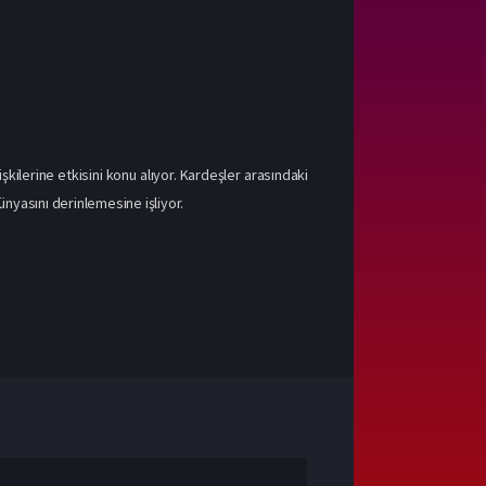
işkilerine etkisini konu alıyor. Kardeşler arasındaki
yasını derinlemesine işliyor.