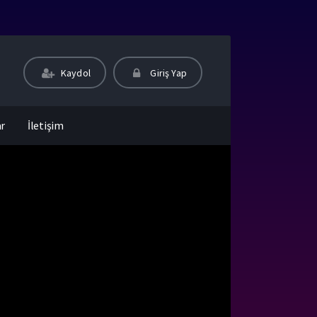
Kaydol
Giriş Yap
ar
İletişim