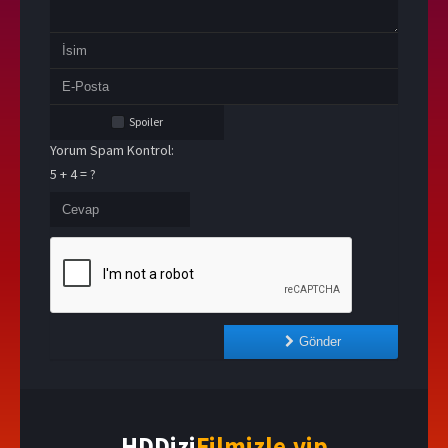
Spoiler
Yorum Spam Kontrol:
5 + 4 = ?
Gönder
HDDizi
Filmizle.vip