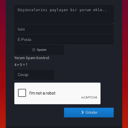
Spoiler
Yorum Spam Kontrol:
4 + 5 = ?
Gönder