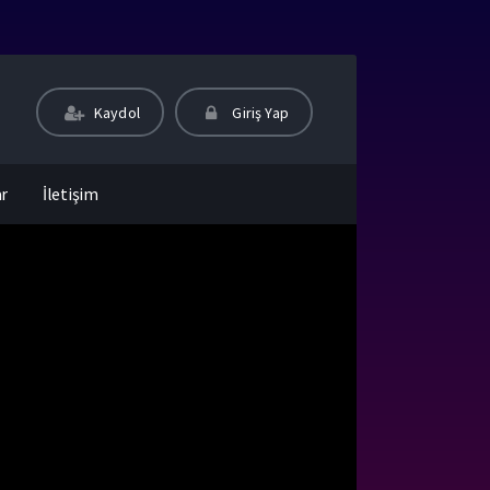
Kaydol
Giriş Yap
ar
İletişim