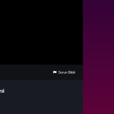
Sorun Bildir
si