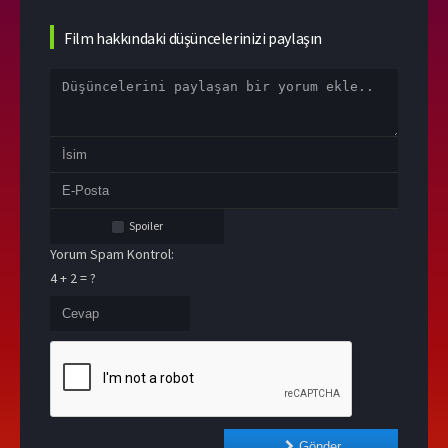
Film hakkındaki düşüncelerinizi paylaşın
Spoiler
Yorum Spam Kontrol:
4 + 2 = ?
Gönder