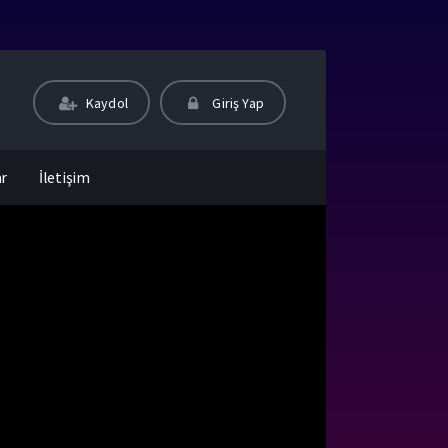
Kaydol
Giriş Yap
ar
İletişim