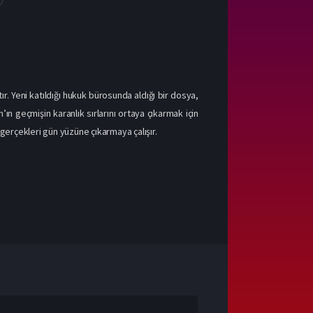
 Yeni katıldığı hukuk bürosunda aldığı bir dosya,
n geçmişin karanlık sırlarını ortaya çıkarmak için
 gerçekleri gün yüzüne çıkarmaya çalışır.