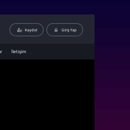
Kaydol
Giriş Yap
ar
İletişim