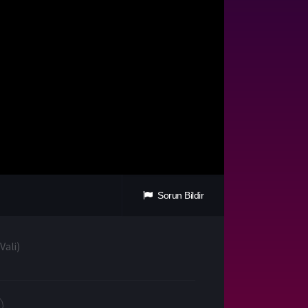
Sorun Bildir
Vali
)